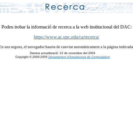
Podeu trobar la informació de recerca a la web institucional del DAC:
https://www.ac.upc.edu/ca/recerca/
En uns segons, el navegador hauria de canviar automàticament a la pàgina indicada
Darrera actualització: 12 de novembre del 2004
Copyright © 2000-2005
Departament d'Arquitectura de Computadors